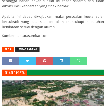
sehingga bahan bakar subsidi ini tepat sasaran dan tidak
dikonsumsi kendaraan yang tidak berhak.
Apabila ini dapat diwujudkan maka persoalan kuota solar
bersubsidi yang ada saat ini akan mencukupi kebutuhan
kendaraan sesuai dengan aturan.
Sumber : antarasumbar.com
TAGS:
LINTAS PADANG
RELATED POSTS