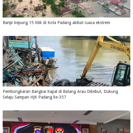
Banjir kepung 15 titik di Kota Padang akibat cuaca ekstrem
August 04, 2026
0
Pembongkaran Bangkai Kapal di Batang Arau Dikebut, Dukung
Selaju Sampan HJK Padang ke-357
July 31, 2026
0