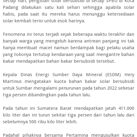
Setiap hari, pengisian solar bersubsidi di setiap SPBU di Kota
Padang dilakukan satu kali sehari sehingga apabila solar
habis, pada saat itu mereka harus menunggu ketersediaan
solar kembali terisi untuk esok harinya.
Fenomena ini terus terjadi sejak beberapa waktu terakhir dan
banyak warga yang mengeluh karena antrean panjang ini tak
hanya membuat macet namun berdampak bagi pelaku usaha
yang tokonya tertutup kendaraan yang saat mengantre bahan
bakar mendapatkan bahan bakar bersubsidi tersebut.
Kepala Dinas Energi Sumber Daya Mineral (ESDM) Hery
Martinus mengatakan kuota bahan bakar solar bersubsidi
untuk Sumbar mengalami penurunan pada tahun 2022 sebesar
tiga persen dibandingkan pada tahun lalu.
Pada tahun ini Sumatera Barat mendapatkan jatah 411.000
kilo liter dan ini turun sekitar tiga persen dari tahun lalu dari
sebelumnya 500 ribu kilo liter lebih.
Padahal pihaknya bersama Pertamina mengusulkan kuota