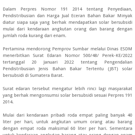
Dalam Perpres Nomor 191 2014 tentang Penyediaan,
Pendistribusian dan Harga Jual Eceran Bahan Bakar Minyak
diatur siapa saja yang berhak mendapatkan solar bersubsidi
mulai dari kendaraan angkutan orang dan barang dengan
jumlah roda kurang dari enam.
Pertamina mendorong Pemprov Sumbar melalui Dinas ESDM
menerbitkan Surat Edaran Nomor 500/48/ Perek-KE/2022
tertanggal 20 Januari 2022 tentang Pengendalian
Pendistribusian Jenis Bahan Bakar Tertentu (JBT) solar
bersubsidi di Sumatera Barat.
Surat edaran tersebut mengatur lebih rinci lagi masyarakat
yang berhak mengonsumsi solar bersubsidi sesuai Perpres 191
2014.
Mulai dari kendaraan pribadi roda empat paling banyak 40
liter per hari, untuk angkutan umum orang atau barang
dengan empat roda maksimal 60 liter per hari. Sementara
untuk kendaraan angkutan barang atau orang dengan enam