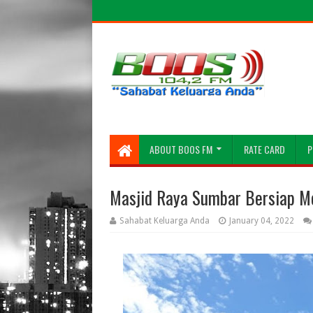
ABOUT BOOS FM
RATE CARD
P
Masjid Raya Sumbar Bersiap M
Sahabat Keluarga Anda
January 04, 2022