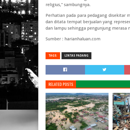
religius,” sambungnya.
Perhatian pada para pedagang disekitar m
dan ditata tempat berjualan yang represen
dan lampu sehingga pengunjung merasa 
Sumber : harianhaluan.com
TAGS:
LINTAS PADANG
RELATED POSTS