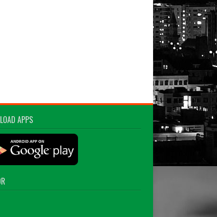
LOAD APPS
OR