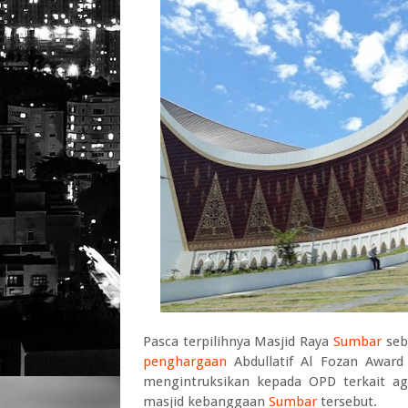
Pasca terpilihnya Masjid Raya
Sumbar
seb
penghargaan
Abdullatif Al Fozan Awar
mengintruksikan kepada OPD terkait ag
masjid kebanggaan
Sumbar
tersebut.