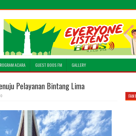
ROGRAM ACARA
GUEST BOOS FM
GALLERY
enuju Pelayanan Bintang Lima
FAN 
0