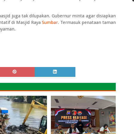
asjid juga tak dilupakan. Gubernur minta agar disiapkan
tatif di Masjid Raya
Sumbar
. Termasuk penataan taman
nyaman.