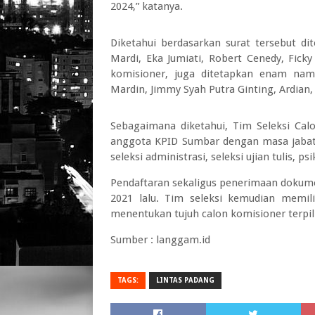
2024,” katanya.
Diketahui berdasarkan surat tersebut di
Mardi, Eka Jumiati, Robert Cenedy, Fick
komisioner, juga ditetapkan enam nama
Mardin, Jimmy Syah Putra Ginting, Ardian,
Sebagaimana diketahui, Tim Seleksi C
anggota KPID Sumbar dengan masa jabata
seleksi administrasi, seleksi ujian tulis, 
Pendaftaran sekaligus penerimaan dokume
2021 lalu. Tim seleksi kemudian memi
menentukan tujuh calon komisioner terpil
Sumber : langgam.id
TAGS:
LINTAS PADANG