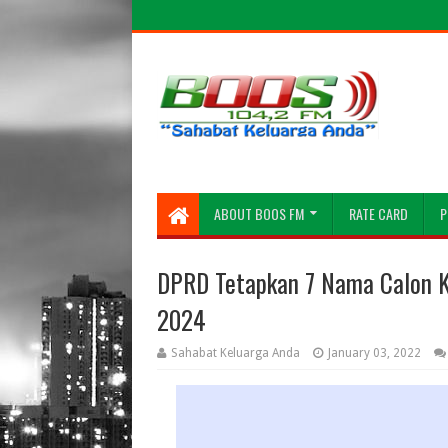
ABOUT BOOS FM
RATE CARD
P
DPRD Tetapkan 7 Nama Calon K
2024
Sahabat Keluarga Anda
January 03, 2022