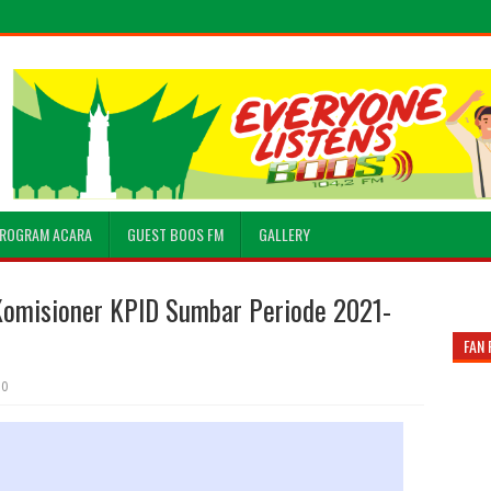
ROGRAM ACARA
GUEST BOOS FM
GALLERY
omisioner KPID Sumbar Periode 2021-
FAN 
0