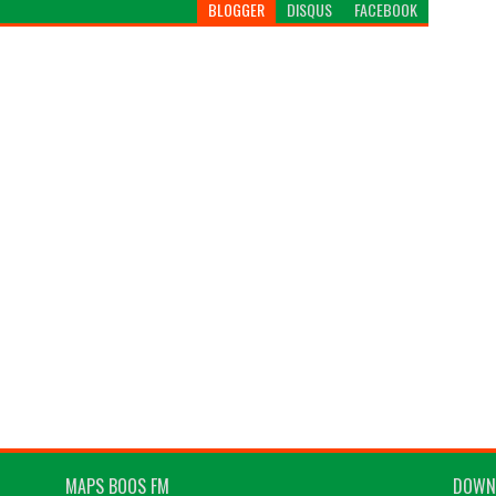
BLOGGER
DISQUS
FACEBOOK
MAPS BOOS FM
DOWN