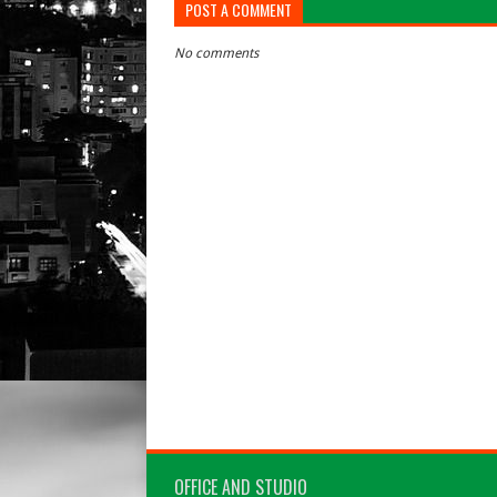
POST A COMMENT
No comments
OFFICE AND STUDIO