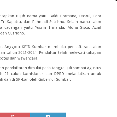
tetapkan tujuh nama yaitu Baldi Pramana, Dasrul, Edra
y Tri Saputra, dan Rahmadi Sutrisno. Selain nama calon
 cadangan yaitu Yusrin Trinanda, Mona Sisca, Aznil
 dan Gusriono.
alon Anggota KPID Sumbar membuka pendaftaran calon
n tahun 2021-2024. Pendaftar telah melewati tahapan
psikotes dan wawancara.
n pendaftaran dimulai pada tanggal Juli sampai Agustus
lih 21 calon komisioner dan DPRD melanjutkan untuk
ih dan di SK-kan oleh Gubernur Sumbar.