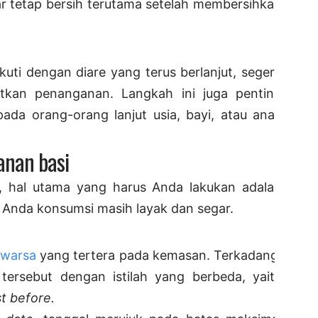
ar tetap bersih terutama setelah membersihkan
kuti dengan diare yang terus berlanjut, segera
tkan penanganan. Langkah ini juga penting
 pada orang-orang lanjut usia, bayi, atau anak
nan basi
, hal utama yang harus Anda lakukan adalah
Anda konsumsi masih layak dan segar.
uwarsa
yang tertera pada kemasan. Terkadang,
rsebut dengan istilah yang berbeda, yaitu
t before.