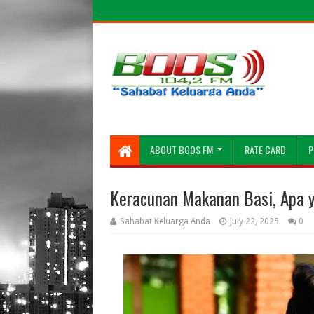
ABOUT BOOS FM
RATE CARD
P
Keracunan Makanan Basi, Apa 
Sahabat Keluarga Anda
July 22, 2025
0