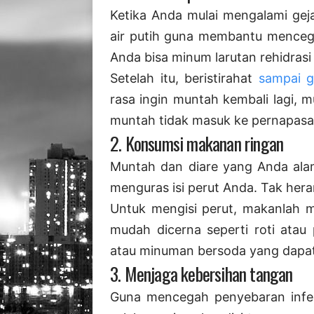
Ketika Anda mulai mengalami geja
air putih guna membantu mencegah
Anda bisa minum larutan rehidrasi 
Setelah itu, beristirahat
sampai g
rasa ingin muntah kembali lagi, 
muntah tidak masuk ke pernapasa
2. Konsumsi makanan ringan
Muntah dan diare yang Anda ala
menguras isi perut Anda. Tak heran
Untuk mengisi perut, makanlah 
mudah dicerna seperti roti atau
atau minuman bersoda yang dapa
3. Menjaga kebersihan tangan
Guna mencegah penyebaran infek