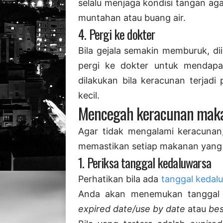
selalu menjaga kondisi tangan ag
muntahan atau buang air.
4. Pergi ke dokter
Bila gejala semakin memburuk, dii
pergi ke dokter untuk mendapa
dilakukan bila keracunan terjadi
kecil.
Mencegah keracunan maka
Agar tidak mengalami keracunan
memastikan setiap makanan yang 
1. Periksa tanggal kedaluwarsa
Perhatikan bila ada
tanggal kedal
Anda akan menemukan tanggal te
expired date/use by date
atau
bes