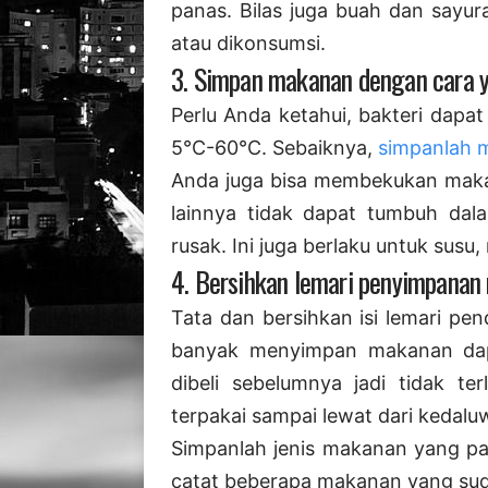
panas. Bilas juga buah dan sayur
atau dikonsumsi.
3. Simpan makanan dengan cara 
Perlu Anda ketahui, bakteri da
5°C-60°C. Sebaiknya,
simpanlah 
Anda juga bisa membekukan maka
lainnya tidak dapat tumbuh dal
rusak. Ini juga berlaku untuk susu, 
4. Bersihkan lemari penyimpanan
Tata dan bersihkan isi lemari pen
banyak menyimpan makanan da
dibeli sebelumnya jadi tidak ter
terpakai sampai lewat dari kedalu
Simpanlah jenis makanan yang pali
catat beberapa makanan yang sud