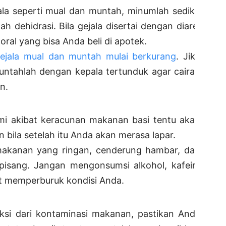
la seperti mual dan muntah, minumlah sedikit
 dehidrasi. Bila gejala disertai dengan diare,
oral yang bisa Anda beli di apotek.
ejala mual dan muntah mulai berkurang
. Jika
muntahlah dengan kepala tertunduk agar cairan
n.
mi akibat keracunan makanan basi tentu akan
 bila setelah itu Anda akan merasa lapar.
makanan yang ringan, cenderung hambar, dan
 pisang. Jangan mengonsumsi alkohol, kafein,
t memperburuk kondisi Anda.
si dari kontaminasi makanan, pastikan Anda