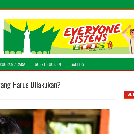
ROGRAM ACARA
GUEST BOOS FM
GALLERY
yang Harus Dilakukan?
FAN 