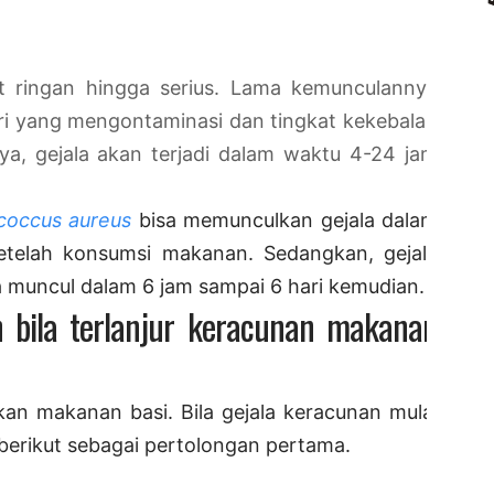
at ringan hingga serius. Lama kemunculannya
ri yang mengontaminasi dan tingkat kekebalan
, gejala akan terjadi dalam waktu 4-24 jam
coccus aureus
bisa memunculkan gejala dalam
telah konsumsi makanan. Sedangkan, gejala
 muncul dalam 6 jam sampai 6 hari kemudian.
 bila terlanjur keracunan makanan
an makanan basi. Bila gejala keracunan mulai
berikut sebagai pertolongan pertama.