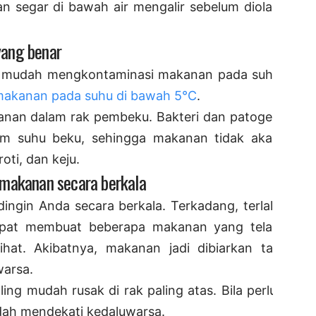
an segar di bawah air mengalir sebelum diolah
yang benar
pat mudah mengkontaminasi makanan pada suhu
makanan pada suhu di bawah 5°C
.
nan dalam rak pembeku. Bakteri dan patogen
am suhu beku, sehingga makanan tidak akan
roti, dan keju.
 makanan secara berkala
dingin Anda secara berkala. Terkadang, terlalu
pat membuat beberapa makanan yang telah
lihat. Akibatnya, makanan jadi dibiarkan tak
warsa.
ng mudah rusak di rak paling atas. Bila perlu,
ah mendekati kedaluwarsa.