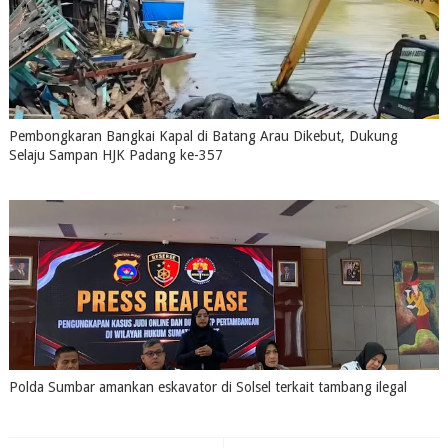
Pembongkaran Bangkai Kapal di Batang Arau Dikebut, Dukung
Selaju Sampan HJK Padang ke-357
July 31, 2026
0
Polda Sumbar amankan eskavator di Solsel terkait tambang ilegal
July 31, 2026
0