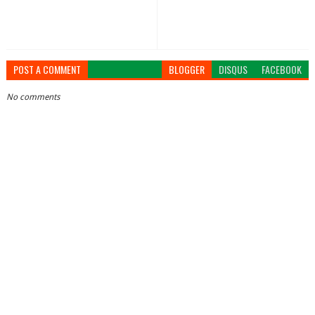
POST A COMMENT
BLOGGER
DISQUS
FACEBOOK
No comments