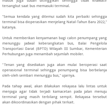
masuk juga sudah ditinggikan sehingga tidak khawatir
tersangkut saat bus memasuki terminal.
"Semua kendala yang ditemui sudah kita perbaiki sehingga
terminal bisa dioperasikan menjelang Natal-Tahun Baru 2022,”
katanya.
Untuk memberikan kenyamanan bagi calon penumpang yang
menunggu jadwal keberangkatan bus, Balai Pengelola
Transportasi Darat (BPTD) Wilayah III Sumbar, Kementerian
Perhubungan juga menambah sejumlah mobiler.
"Tenan yang disediakan juga akan mulai beroperasi saat
operasional terminal sehingga penumpang bisa berbelanja
oleh-oleh sembari menunggu bus," ujarnya.
Pada tahap awal, akan dilakukan rekayasa lalu lintas untuk
menjaga agar tidak terjadi kamacetan pada jalan menuju
terminal yang masih terbilang sempit. Rekayasa tersebut
akan dikoordinasikan dengan pihak terkait.