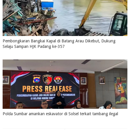
Pembongkaran Bangkai Kapal di Batang Arau Dikebut, Dukung
Selaju Sampan HJK Padang ke-357
July 31, 2026
0
Polda Sumbar amankan eskavator di Solsel terkait tambang ilegal
July 31, 2026
0