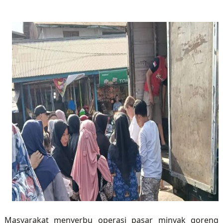
Masyarakat menyerbu operasi pasar minyak goreng