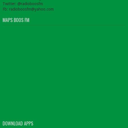
Twitter: @radioboosfm
Fb: radioboosfm@yahoo.com
MAPS BOOS FM
DOWNLOAD APPS