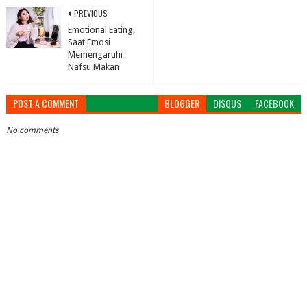
PREVIOUS
Emotional Eating,
Saat Emosi
Memengaruhi
Nafsu Makan
POST A COMMENT
BLOGGER
DISQUS
FACEBOOK
No comments