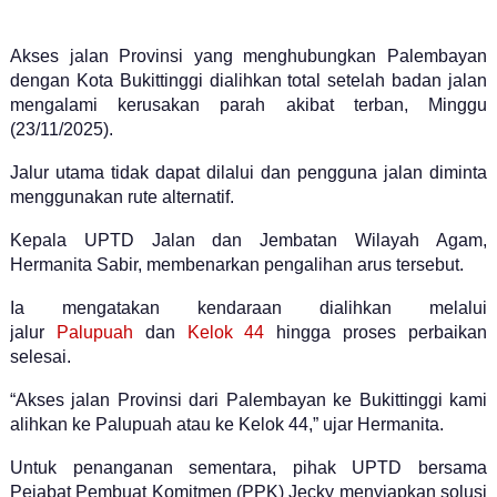
Akses jalan Provinsi yang menghubungkan Palembayan
dengan Kota Bukittinggi dialihkan total setelah badan jalan
mengalami kerusakan parah akibat terban, Minggu
(23/11/2025).
Jalur utama tidak dapat dilalui dan pengguna jalan diminta
menggunakan rute alternatif.
Kepala UPTD Jalan dan Jembatan Wilayah Agam,
Hermanita Sabir, membenarkan pengalihan arus tersebut.
Ia mengatakan kendaraan dialihkan melalui
jalur
Palupuah
dan
Kelok 44
hingga proses perbaikan
selesai.
“Akses jalan Provinsi dari Palembayan ke Bukittinggi kami
alihkan ke Palupuah atau ke Kelok 44,” ujar Hermanita.
Untuk penanganan sementara, pihak UPTD bersama
Pejabat Pembuat Komitmen (PPK) Jecky menyiapkan solusi