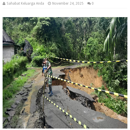
Sahabat Keluarga Anda
November 24, 2025
0