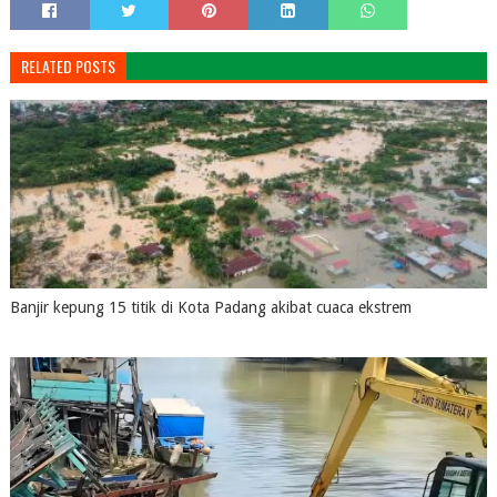
RELATED POSTS
Banjir kepung 15 titik di Kota Padang akibat cuaca ekstrem
August 04, 2026
0