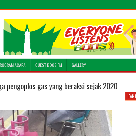
ROGRAM ACARA
GUEST BOOS FM
GALLERY
ga pengoplos gas yang beraksi sejak 2020
FAN 
0