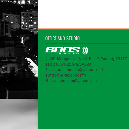
OFFICE AND STUDIO
Jl. WR.Mongonsidi No.4-B Lt.2 Padang-25117
Telp.: 0751-25478/34383
Email: boosfmradio@yahoo.co.id
Twitter: @radioboosfm
Fb: radioboosfm@yahoo.com