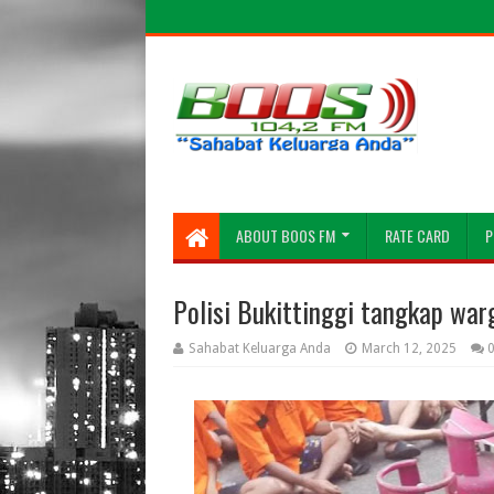
ABOUT BOOS FM
RATE CARD
P
Polisi Bukittinggi tangkap war
Sahabat Keluarga Anda
March 12, 2025