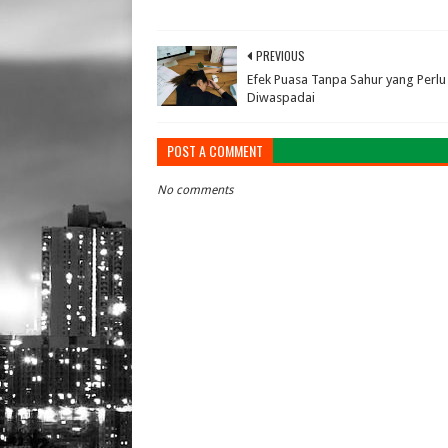
July 31, 
PREVIOUS
Efek Puasa Tanpa Sahur yang Perlu
Diwaspadai
POST A COMMENT
No comments