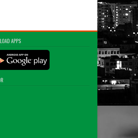
LOAD APPS
OR