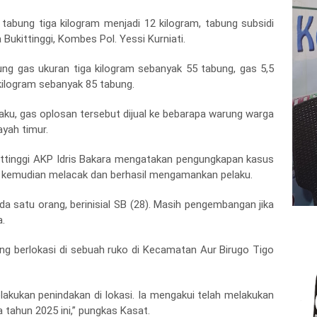
tabung tiga kilogram menjadi 12 kilogram, tabung subsidi
 Bukittinggi, Kombes Pol. Yessi Kurniati.
ng gas ukuran tiga kilogram sebanyak 55 tabung, gas 5,5
kilogram sebanyak 85 tabung.
ku, gas oplosan tersebut dijual ke bebarapa warung warga
ayah timur.
ittinggi AKP Idris Bakara mengatakan pengungkapan kasus
isi kemudian melacak dan berhasil mengamankan pelaku.
 satu orang, berinisial SB (28). Masih pengembangan jika
a.
ng berlokasi di sebuah ruko di Kecamatan Aur Birugo Tigo
elakukan penindakan di lokasi. Ia mengakui telah melakukan
 tahun 2025 ini,” pungkas Kasat.