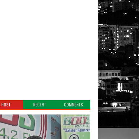
HOST
RECENT
COMMENTS