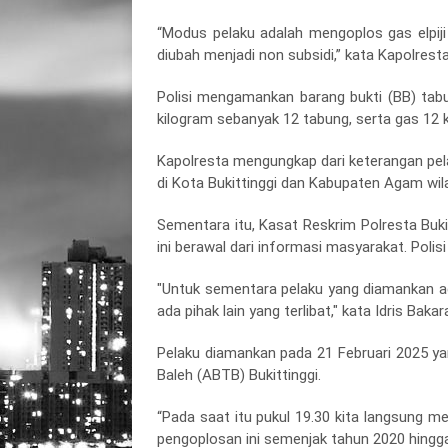
“Modus pelaku adalah mengoplos gas elpiji 
diubah menjadi non subsidi,” kata Kapolresta
Polisi mengamankan barang bukti (BB) tabu
kilogram sebanyak 12 tabung, serta gas 12 
Kapolresta mengungkap dari keterangan pela
di Kota Bukittinggi dan Kabupaten Agam wil
Sementara itu, Kasat Reskrim Polresta Buk
ini berawal dari informasi masyarakat. Pol
"Untuk sementara pelaku yang diamankan ada
ada pihak lain yang terlibat," kata Idris Bakar
Pelaku diamankan pada 21 Februari 2025 ya
Baleh (ABTB) Bukittinggi.
“Pada saat itu pukul 19.30 kita langsung m
pengoplosan ini semenjak tahun 2020 hingga