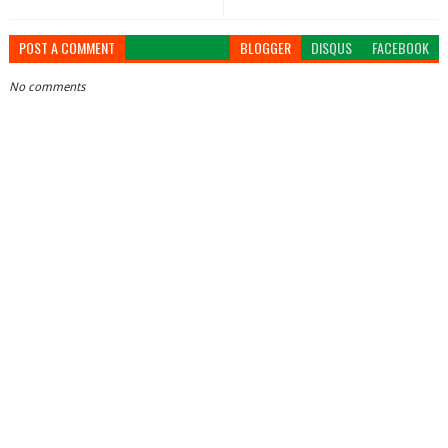
POST A COMMENT
BLOGGER
DISQUS
FACEBOOK
No comments