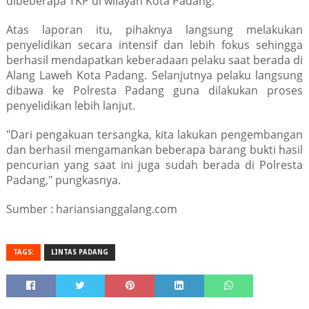
dibeberapa TKP di wilayah Kota Padang.
Atas laporan itu, pihaknya langsung melakukan
penyelidikan secara intensif dan lebih fokus sehingga
berhasil mendapatkan keberadaan pelaku saat berada di
Alang Laweh Kota Padang. Selanjutnya pelaku langsung
dibawa ke Polresta Padang guna dilakukan proses
penyelidikan lebih lanjut.
"Dari pengakuan tersangka, kita lakukan pengembangan
dan berhasil mengamankan beberapa barang bukti hasil
pencurian yang saat ini juga sudah berada di Polresta
Padang," pungkasnya.
Sumber : hariansianggalang.com
TAGS:
LINTAS PADANG