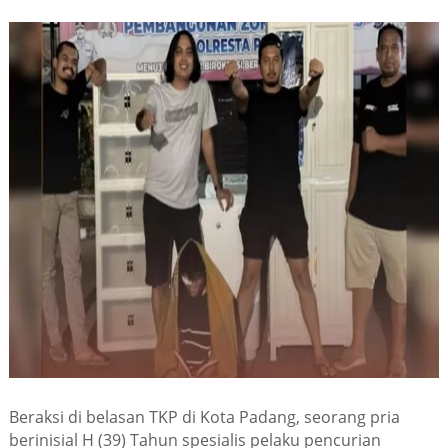
Beraksi di belasan TKP di Kota Padang, seorang pria
berinisial H (39) Tahun spesialis pelaku pencurian