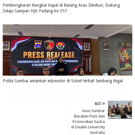
Pembongkaran Bangkai Kapal di Batang Arau Dikebut, Dukung
Selaju Sampan HJK Padang ke-357
July 31, 2026
0
Polda Sumbar amankan eskavator di Solsel terkait tambang ilegal
July 31, 2026
0
NEXT
Guru Sumbar
Bacakan Puisi dan
Promosikan Sastra
di Deakin University
Australia