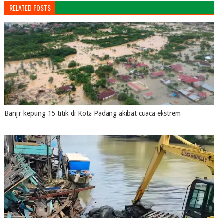
RELATED POSTS
Banjir kepung 15 titik di Kota Padang akibat cuaca ekstrem
August 04, 2026
0