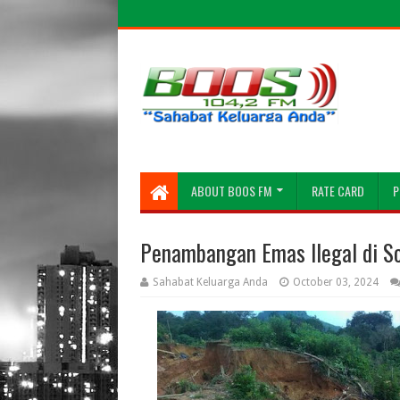
ABOUT BOOS FM
RATE CARD
P
Penambangan Emas Ilegal di So
Sahabat Keluarga Anda
October 03, 2024