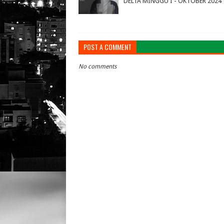
DELTA MINGGU I - OKTOBER 2024
POST A COMMENT
No comments