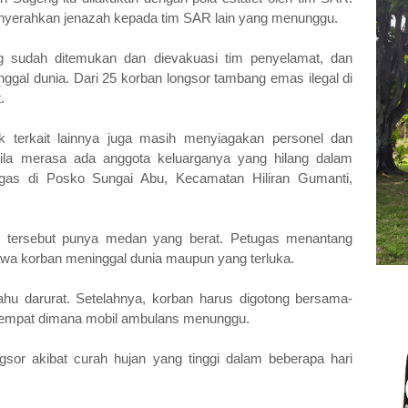
erahkan jenazah kepada tim SAR lain yang menunggu.
 sudah ditemukan dan dievakuasi tim penyelamat, dan
gal dunia. Dari 25 korban longsor tambang emas ilegal di
.
ak terkait lainnya juga masih menyiagakan personel dan
la merasa ada anggota keluarganya yang hilang dalam
ugas di Posko Sungai Abu, Kecamatan Hiliran Gumanti,
r tersebut punya medan yang berat. Petugas menantang
wa korban meninggal dunia maupun yang terluka.
hu darurat. Setelahnya, korban harus digotong bersama-
 tempat dimana mobil ambulans menunggu.
sor akibat curah hujan yang tinggi dalam beberapa hari