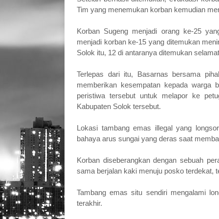
Tim yang menemukan korban kemudian meny
Korban Sugeng menjadi orang ke-25 yang
menjadi korban ke-15 yang ditemukan mening
Solok itu, 12 di antaranya ditemukan selamat
Terlepas dari itu, Basarnas bersama pih
memberikan kesempatan kepada warga bi
peristiwa tersebut untuk melapor ke pet
Kabupaten Solok tersebut.
Lokasi tambang emas illegal yang longso
bahaya arus sungai yang deras saat memba
Korban diseberangkan dengan sebuah pera
sama berjalan kaki menuju posko terdekat,
Tambang emas situ sendiri mengalami long
terakhir.