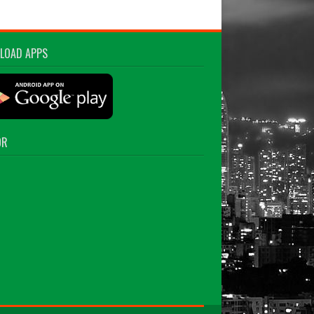
LOAD APPS
OR