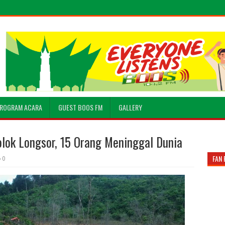
ROGRAM ACARA
GUEST BOOS FM
GALLERY
lok Longsor, 15 Orang Meninggal Dunia
FAN 
0