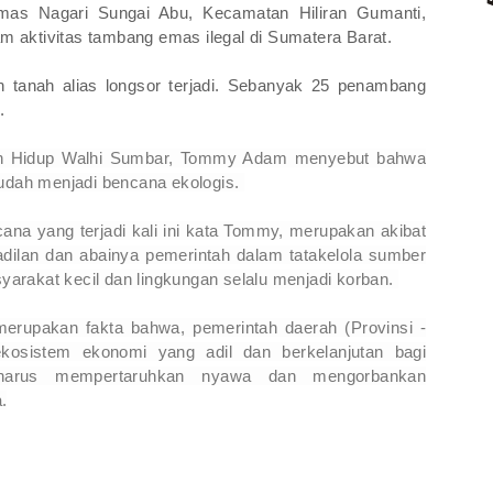
mas Nagari Sungai Abu, Kecamatan Hiliran Gumanti,
 aktivitas tambang emas ilegal di Sumatera Barat.
 tanah alias longsor terjadi. Sebanyak 25 penambang
n.
an Hidup Walhi Sumbar, Tommy Adam menyebut bahwa
sudah menjadi bencana ekologis.
a yang terjadi kali ini kata Tommy, merupakan akibat
kadilan dan abainya pemerintah dalam tatakelola sumber
arakat kecil dan lingkungan selalu menjadi korban.
merupakan fakta bahwa, pemerintah daerah (Provinsi -
osistem ekonomi yang adil dan berkelanjutan bagi
 harus mempertaruhkan nyawa dan mengorbankan
.