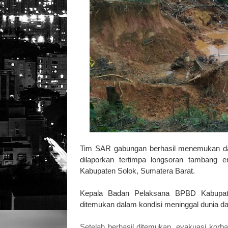
Tim SAR gabungan berhasil menemukan dan
dilaporkan tertimpa longsoran tambang e
Kabupaten Solok, Sumatera Barat.
Kepala Badan Pelaksana BPBD Kabupaten
ditemukan dalam kondisi meninggal dunia da
Setelah berhasil ditemukan, evakuasi korba