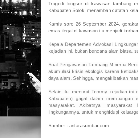
Tragedi longsor di kawasan tambang e
Kabupaten Solok, menambah catatan kelam
Kamis sore 26 September 2024, gerakan
emas ilegal di kawasan itu menjadi korba
Kepala Departemen Advokasi Lingkung
kejadian ini, bukan bencana alam biasa, 
Soal Pengawasan Tambang Minerba Bencan
akumulasi krisis ekologis karena ketida
daya alam. Sehingga, mengakibatkan masy
Selain itu, menurut Tommy kejadian ini 
Kabupaten) gagal dalam membangun ek
masyarakat. Akibatnya, masyarakat
lingkungannya, untuk menghidupi keluarga
Sumber : antarasumbar.com