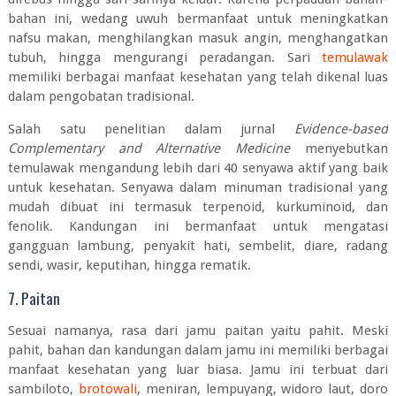
bahan ini, wedang uwuh bermanfaat untuk meningkatkan
nafsu makan, menghilangkan masuk angin, menghangatkan
tubuh, hingga mengurangi peradangan. Sari
temulawak
memiliki berbagai manfaat kesehatan yang telah dikenal luas
dalam pengobatan tradisional.
Salah satu penelitian dalam jurnal
Evidence-based
Complementary and Alternative Medicine
menyebutkan
temulawak mengandung lebih dari 40 senyawa aktif yang baik
untuk kesehatan. Senyawa dalam minuman tradisional yang
mudah dibuat ini termasuk terpenoid, kurkuminoid, dan
fenolik. Kandungan ini bermanfaat untuk mengatasi
gangguan lambung, penyakit hati, sembelit, diare, radang
sendi, wasir,
keputihan
, hingga rematik.
7. Paitan
Sesuai namanya, rasa dari jamu paitan yaitu pahit. Meski
pahit, bahan dan kandungan dalam jamu ini memiliki berbagai
manfaat kesehatan yang luar biasa. Jamu ini terbuat dari
sambiloto,
brotowali
, meniran, lempuyang, widoro laut, doro