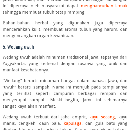
ini dipercaya oleh masyarakat dapat
menghancurkan lemak
sehingga membuat tubuh tetap ramping.
Bahan-bahan herbal yang digunakan juga dipercaya
mencerahkan kulit, membuat aroma tubuh yang harum, dan
mengencangkan organ kewanitaan.
5. Wedang uwuh
Wedang uwuh adalah minuman tradisional Jawa, tepatnya dari
Yogyakarta, yang terkenal dengan rasanya yang unik dan
manfaat kesehatannya.
“Wedang” berarti minuman hangat dalam bahasa Jawa, dan
“uwuh” berarti sampah. Nama ini merujuk pada tampilannya
yang terlihat seperti campuran berbagai rempah dan
menyerupai sampah. Meski begitu, jamu ini sebenarnya
sangat kaya akan manfaat.
Wedang uwuh terbuat dari jahe emprit,
kayu secang
, kayu
manis, cengkeh, daun pala,
kapulaga
, dan gula batu yang
direbus hingga sari-sarinya keluar. Karena perpaduan bahan-