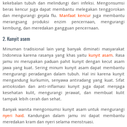
kekebalan tubuh dan melindungi dari infeksi. M
engonsumsi
beras kencur juga dapat membantu melegakan tenggorokan
dan mengurangi gejala flu.
Manfaat kencur
juga membantu
merangsang produksi enzim pencernaan, mengurangi
kembung, dan meredakan gangguan pencernaan.
2. Kunyit asem
Minuman tradisional lain yang banyak diminati masyarakat
Indonesia karena rasanya yang khas yaitu
kunyit asam
. Rasa
jamu ini merupakan paduan pahit kunyit dengan kecut asam
jawa yang kuat. Sering minum kunyit asam dapat membantu
mengurangi peradangan dalam tubuh. Hal ini karena kunyit
mengandung kurkumin, senyawa antiradang yang kuat. Sifat
antioksidan dan anti-inflamasi kunyit juga dapat menjaga
kesehatan kulit, mengurangi jerawat, dan membuat kulit
tampak lebih cerah dan sehat.
Banyak wanita mengonsumsi kunyit asam untuk mengurangi
nyeri haid
. Kandungan dalam jamu ini dapat membantu
meredakan kram dan nyeri selama menstruasi.