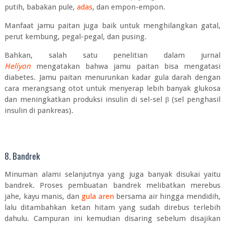
putih, babakan pule,
adas
, dan empon-empon.
Manfaat jamu paitan juga baik untuk menghilangkan gatal,
perut kembung
, pegal-pegal, dan pusing.
Bahkan, salah satu penelitian dalam jurnal
Heliyon
mengatakan bahwa jamu paitan bisa mengatasi
diabetes. Jamu paitan menurunkan kadar gula darah dengan
cara merangsang otot untuk menyerap lebih banyak glukosa
dan meningkatkan produksi insulin di sel-sel β (sel penghasil
insulin di pankreas).
8. Bandrek
Minuman alami selanjutnya yang juga banyak disukai yaitu
bandrek. Proses pembuatan bandrek melibatkan merebus
jahe, kayu manis, dan
gula aren
bersama air hingga mendidih,
lalu ditambahkan ketan hitam yang sudah direbus terlebih
dahulu. Campuran ini kemudian disaring sebelum disajikan