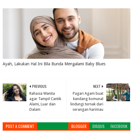
July 16, 2026
0
Ayah, Lakukan Hal Ini Bila Bunda Mengalami Baby Blues
July 16, 2026
0
PREVIOUS
NEXT
Rahasia Wanita
Pagari Agam buat
agar Tampil Cantik
kandang komunal
Alami, Luar dan
lindungi ternak dari
Dalam
serangan harimau
POST A COMMENT
BLOGGER
DISQUS
FACEBOOK