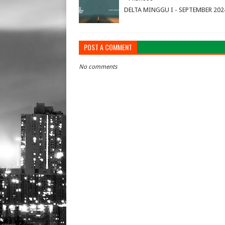
DELTA MINGGU I - SEPTEMBER 202
POST A COMMENT
No comments