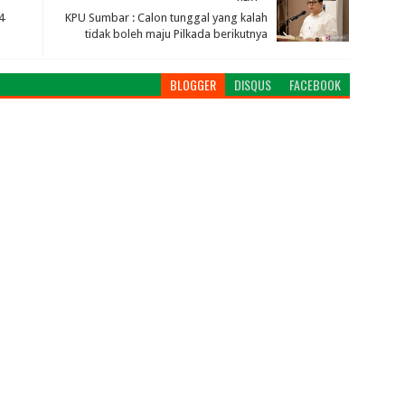
4
KPU Sumbar : Calon tunggal yang kalah
tidak boleh maju Pilkada berikutnya
BLOGGER
DISQUS
FACEBOOK