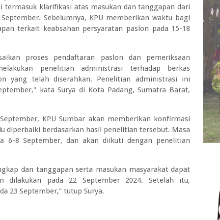
ni termasuk klarifikasi atas masukan dan tanggapan dari
1 September. Sebelumnya, KPU memberikan waktu bagi
an terkait keabsahan persyaratan paslon pada 15-18
saikan proses pendaftaran paslon dan pemeriksaan
elakukan penelitian administrasi terhadap berkas
n yang telah diserahkan. Penelitian administrasi ini
eptember," kata Surya di Kota Padang, Sumatra Barat,
6 September, KPU Sumbar akan memberikan konfirmasi
 diperbaiki berdasarkan hasil penelitian tersebut. Masa
a 6-8 September, dan akan diikuti dengan penelitian
lengkap dan tanggapan serta masukan masyarakat dapat
n dilakukan pada 22 September 2024. Setelah itu,
da 23 September," tutup Surya.