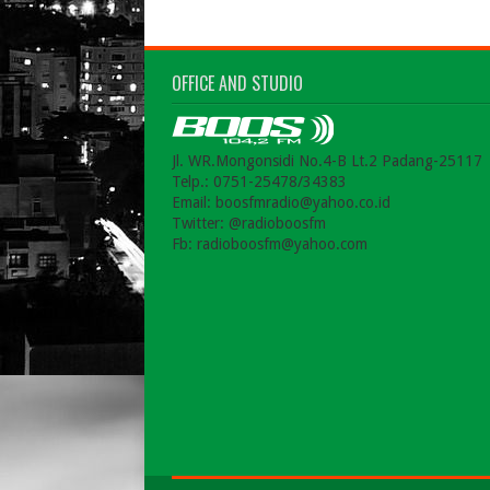
OFFICE AND STUDIO
Jl. WR.Mongonsidi No.4-B Lt.2 Padang-25117
Telp.: 0751-25478/34383
Email: boosfmradio@yahoo.co.id
Twitter: @radioboosfm
Fb: radioboosfm@yahoo.com