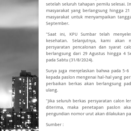
setelah seluruh tahapan pemilu selesai. I
masyarakat yang berlangsung hingga 2
masyarakat untuk menyampaikan tanggap
September.
"Saat ini, KPU Sumbar telah menyele
kesehatan. Selanjutnya, kami akan m
persyaratan pencalonan dan syarat calo
berlangsung dari 29 Agustus hingga 4 S
pada Sabtu (31/8/2024).
Surya juga menjelaskan bahwa pada 5-
kepada paslon mengenai hal-hal yang perlu
perbaikan berkas akan berlangsung pad
ulang.
"Jika seluruh berkas persyaratan calon 
diterima, maka penetapan paslon aka
pengundian nomor urut akan dilakukan pa
Sumber :