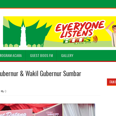
ROGRAM ACARA
GUEST BOOS FM
GALLERY
ubernur & Wakil Gubernur Sumbar
FAN 
0