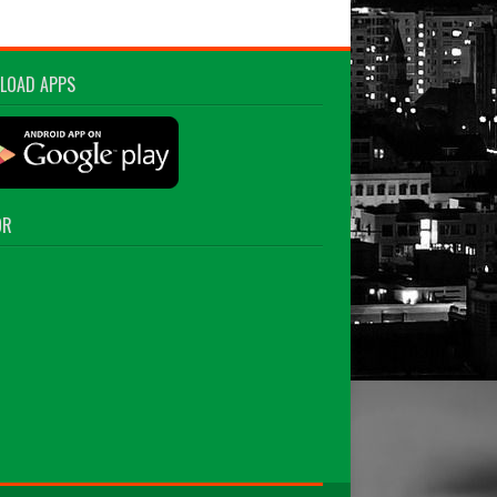
LOAD APPS
OR