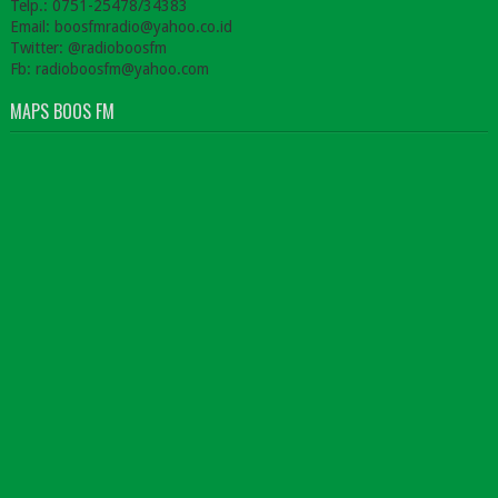
Telp.: 0751-25478/34383
Email: boosfmradio@yahoo.co.id
Twitter: @radioboosfm
Fb: radioboosfm@yahoo.com
MAPS BOOS FM