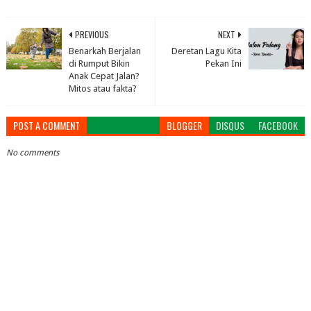
PREVIOUS
NEXT
Benarkah Berjalan
Deretan Lagu Kita
di Rumput Bikin
Pekan Ini
Anak Cepat Jalan?
Mitos atau fakta?
POST A COMMENT
BLOGGER
DISQUS
FACEBOOK
No comments