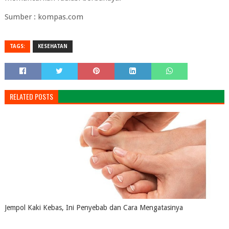
Sumber : kompas.com
TAGS:
KESEHATAN
RELATED POSTS
Jempol Kaki Kebas, Ini Penyebab dan Cara Mengatasinya
July 16, 2026
0