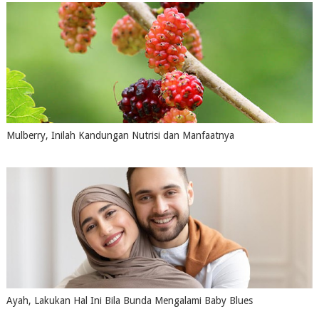
Mulberry, Inilah Kandungan Nutrisi dan Manfaatnya
July 16, 2026
0
Ayah, Lakukan Hal Ini Bila Bunda Mengalami Baby Blues
July 16, 2026
0