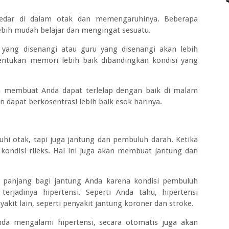
redar di dalam otak dan memengaruhinya. Beberapa
lebih mudah belajar dan mengingat sesuatu.
 yang disenangi atau guru yang disenangi akan lebih
ntukan memori lebih baik dibandingkan kondisi yang
kan membuat Anda dapat terlelap dengan baik di malam
an dapat berkosentrasi lebih baik esok harinya.
i otak, tapi juga jantung dan pembuluh darah. Ketika
ondisi rileks. Hal ini juga akan membuat jantung dan
ka panjang bagi jantung Anda karena kondisi pembuluh
erjadinya hipertensi. Seperti Anda tahu, hipertensi
akit lain, seperti penyakit jantung koroner dan stroke.
a mengalami hipertensi, secara otomatis juga akan