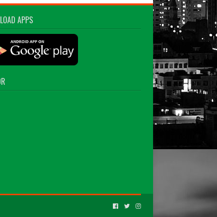
LOAD APPS
OR