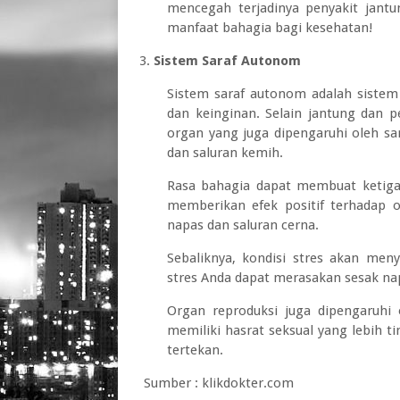
mencegah terjadinya penyakit jantu
manfaat bahagia bagi kesehatan!
Sistem Saraf Autonom
Sistem saraf autonom adalah sistem 
dan keinginan. Selain jantung dan p
organ yang juga dipengaruhi oleh sa
dan saluran kemih.
Rasa bahagia dapat membuat ketiga 
memberikan efek positif terhadap o
napas dan saluran cerna.
Sebaliknya, kondisi stres akan men
stres Anda dapat merasakan sesak na
Organ reproduksi juga dipengaruhi 
memiliki hasrat seksual yang lebih t
tertekan.
Sumber : klikdokter.com