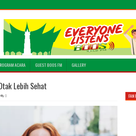
ROGRAM ACARA
GUEST BOOS FM
GALLERY
Otak Lebih Sehat
FAN 
0