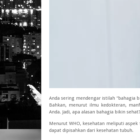
Anda sering mendengar istilah “bahagia bi
Bahkan, menurut ilmu kedokteran, manfa
Anda. Jadi, apa alasan bahagia bikin sehat
Menurut WHO, kesehatan meliputi aspek fi
dapat dipisahkan dari kesehatan tubuh.