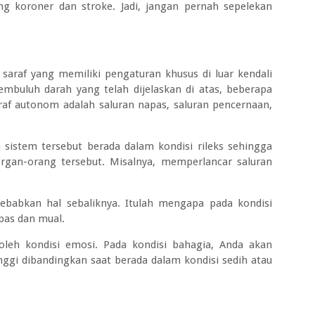
ng koroner dan stroke. Jadi, jangan pernah sepelekan
saraf yang memiliki pengaturan khusus di luar kendali
embuluh darah yang telah dijelaskan di atas, beberapa
raf autonom adalah saluran napas, saluran pencernaan,
sistem tersebut berada dalam kondisi rileks sehingga
rgan-orang tersebut. Misalnya, memperlancar saluran
yebabkan hal sebaliknya. Itulah mengapa pada kondisi
pas dan mual.
oleh kondisi emosi. Pada kondisi bahagia, Anda akan
inggi dibandingkan saat berada dalam kondisi sedih atau