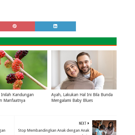
 Inilah Kandungan
Ayah, Lakukan Hal Ini Bila Bunda
an Manfaatnya
Mengalami Baby Blues
2026
0
July 16, 2026
0
NEXT
gan
Stop Membandingkan Anak dengan Anak