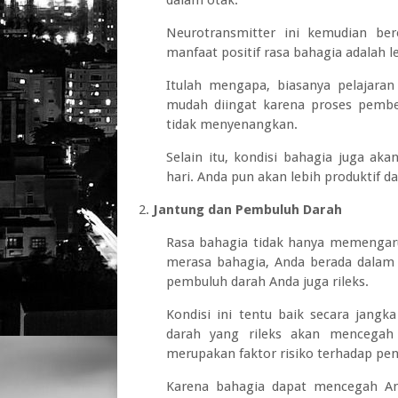
Neurotransmitter ini kemudian be
manfaat positif rasa bahagia adalah 
Itulah mengapa, biasanya pelajaran
mudah diingat karena proses pembe
tidak menyenangkan.
Selain itu, kondisi bahagia juga a
hari. Anda pun akan lebih produktif d
Jantung dan Pembuluh Darah
Rasa bahagia tidak hanya memengaruh
merasa bahagia, Anda berada dalam k
pembuluh darah Anda juga rileks.
Kondisi ini tentu baik secara jang
darah yang rileks akan mencegah t
merupakan faktor risiko terhadap peny
Karena bahagia dapat mencegah And