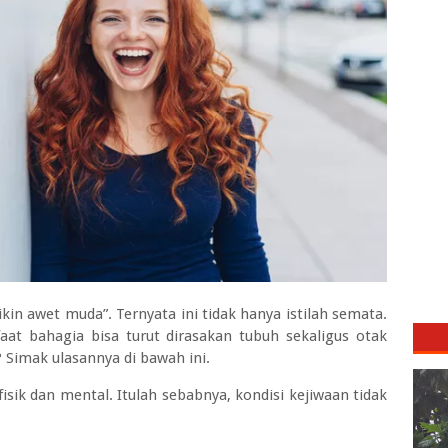
kin awet muda”. Ternyata ini tidak hanya istilah semata.
at bahagia bisa turut dirasakan tubuh sekaligus otak
? Simak ulasannya di bawah ini.
sik dan mental. Itulah sebabnya, kondisi kejiwaan tidak