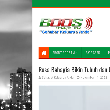
ABOUT BOOS FM
RATE CARD
P
Rasa Bahagia Bikin Tubuh dan 
Sahabat Keluarga Anda
November 11, 2022