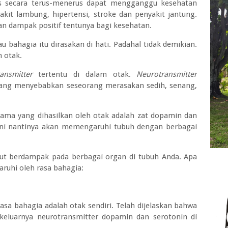
res secara terus-menerus dapat mengganggu kesehatan
akit lambung, hipertensi, stroke dan penyakit jantung.
n dampak positif tentunya bagi kesehatan.
u bahagia itu dirasakan di hati. Padahal tidak demikian.
m otak.
ansmitter
tertentu di dalam otak.
Neurotransmitter
yang menyebabkan seseorang merasakan sedih, senang,
tama yang dihasilkan oleh otak adalah zat dopamin dan
ini nantinya akan memengaruhi tubuh dengan berbagai
rut berdampak pada berbagai organ di tubuh Anda. Apa
aruhi oleh rasa bahagia:
sa bahagia adalah otak sendiri. Telah dijelaskan bahwa
 keluarnya neurotransmitter dopamin dan serotonin di