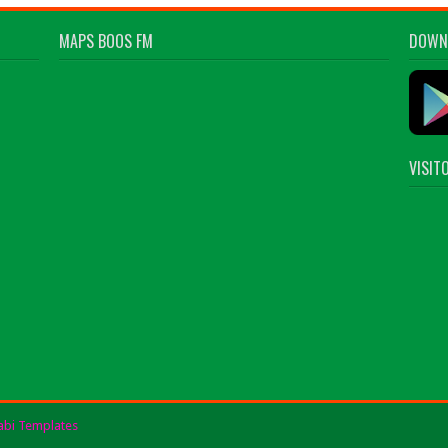
MAPS BOOS FM
DOWN
VISIT
bi Templates