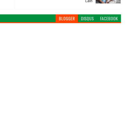
Lain
BLOGGER
DISQUS
FACEBOOK