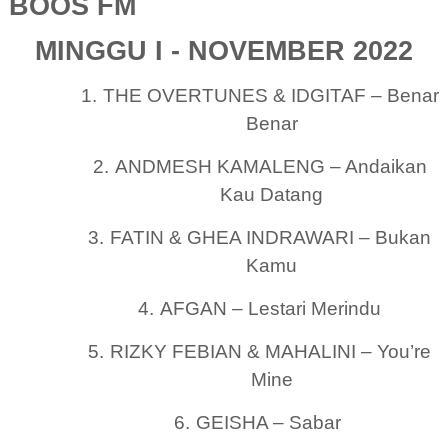
BOOS FM
MINGGU I - NOVEMBER 2022
1.
THE OVERTUNES & IDGITAF – Benar
Benar
2.
ANDMESH KAMALENG – Andaikan
Kau Datang
3.
FATIN & GHEA INDRAWARI – Bukan
Kamu
4.
AFGAN – Lestari Merindu
5.
RIZKY FEBIAN & MAHALINI – You’re
Mine
6.
GEISHA – Sabar