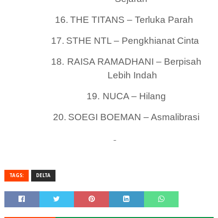
16.
THE TITANS – Terluka Parah
17.
STHE NTL – Pengkhianat Cinta
18.
RAISA RAMADHANI – Berpisah
Lebih Indah
19.
NUCA – Hilang
20.
SOEGI BOEMAN – Asmalibrasi
TAGS:
DELTA