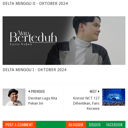
DELTA MINGGU II - OKTOBER 2024
October 15, 2024
0
DELTA MINGGU I - OKTOBER 2024
October 02, 2024
0
PREVIOUS
NEXT
Deretan Lagu Kita
Konser NCT 127
Pekan Ini
Dihentikan, Fans
Kecewa
POST A COMMENT
BLOGGER
DISQUS
FACEBOOK