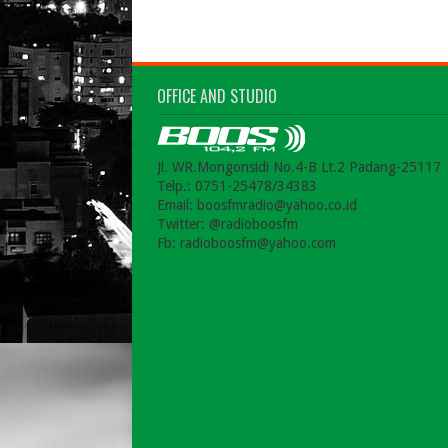
OFFICE AND STUDIO
Jl. WR.Mongonsidi No.4-B Lt.2 Padang-25117
Telp.: 0751-25478/34383
Email: boosfmradio@yahoo.co.id
Twitter: @radioboosfm
Fb: radioboosfm@yahoo.com