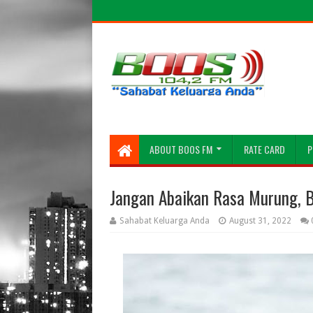
ABOUT BOOS FM
RATE CARD
P
Jangan Abaikan Rasa Murung, Bi
Sahabat Keluarga Anda
August 31, 2022