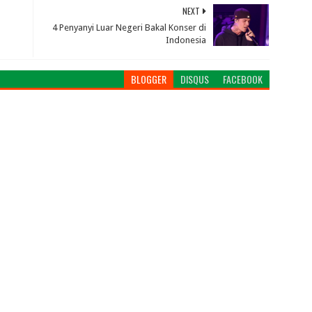
NEXT
4 Penyanyi Luar Negeri Bakal Konser di
Indonesia
BLOGGER
DISQUS
FACEBOOK