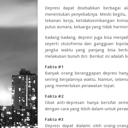
Depresi dapat disebabkan berbagai a
menentukan penyebabnya. Meski begitu, 
tekanan kerja, ketidakseimbangan kimia
putus asmara, keluarga yang tidak harmonis
Kadang-kadang, depresi juga bisa menjadi
seperti skizofrenia dan gangguan bipola
jangka waktu yang panjang bisa berba
melakukan bunuh diri. Berikut ini adalah 
Fakta #1
Banyak orang beranggapan depresi hanya
seiring berjalannya waktu. Namun, sebena
yang memerlukan perawatan tepat.
Fakta #2
Obat anti-depresan hanya bersifat sem
dengan cara yang lebih dalam untuk pera
Fakta #3
Depresi dapat dialami oleh orang-orang