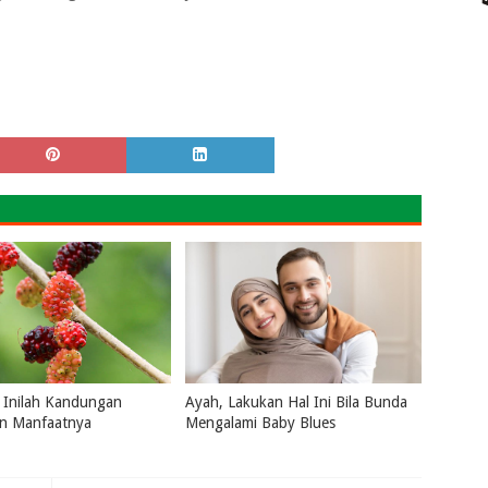
 Inilah Kandungan
Ayah, Lakukan Hal Ini Bila Bunda
an Manfaatnya
Mengalami Baby Blues
2026
0
July 16, 2026
0