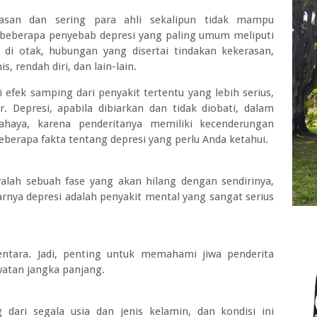
lasan dan sering para ahli sekalipun tidak mampu
beberapa penyebab depresi yang paling umum meliputi
 di otak, hubungan yang disertai tindakan kekerasan,
, rendah diri, dan lain-lain.
 efek samping dari penyakit tertentu yang lebih serius,
r. Depresi, apabila dibiarkan dan tidak diobati, dalam
haya, karena penderitanya memiliki kecenderungan
beberapa fakta tentang depresi yang perlu Anda ketahui.
lah sebuah fase yang akan hilang dengan sendirinya,
rnya depresi adalah penyakit mental yang sangat serius
entara. Jadi, penting untuk memahami jiwa penderita
watan jangka panjang.
 dari segala usia dan jenis kelamin, dan kondisi ini