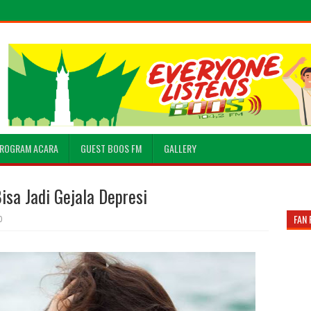
ROGRAM ACARA
GUEST BOOS FM
GALLERY
sa Jadi Gejala Depresi
FAN 
0