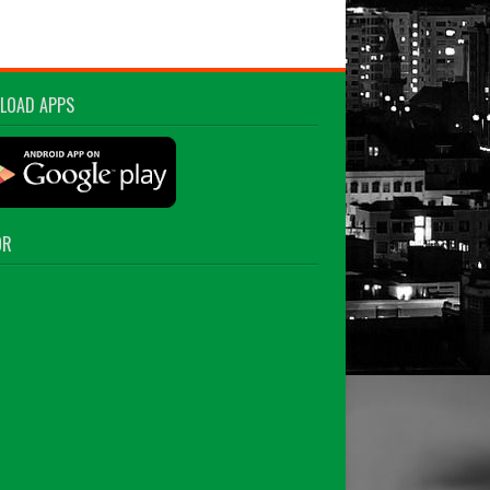
LOAD APPS
OR