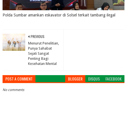
Polda Sumbar amankan eskavator di Solsel terkait tambang ilegal
July 31, 2026
0
PREVIOUS
Menurut Penelitian,
Punya Sahabat
Sejati Sangat
Penting Bagi
Kesehatan Mental
POST A COMMENT
BLOGGER
DISQUS
FACEBOOK
No comments