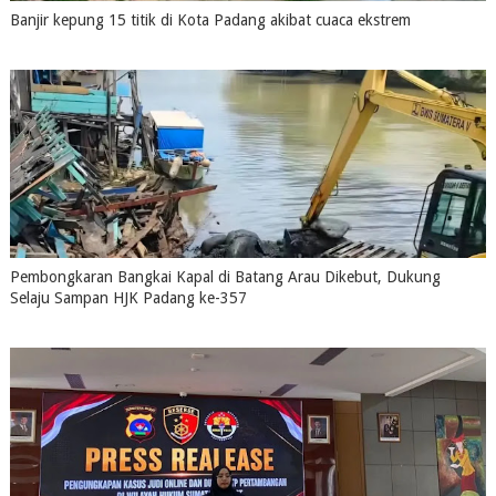
Banjir kepung 15 titik di Kota Padang akibat cuaca ekstrem
August 04, 2026
0
Pembongkaran Bangkai Kapal di Batang Arau Dikebut, Dukung
Selaju Sampan HJK Padang ke-357
July 31, 2026
0