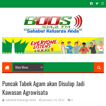
Puncak Tabek Agam akan Disulap Jadi
Kawasan Agrowisata
Sahabat Keluarga Anda
January 14, 2022
0