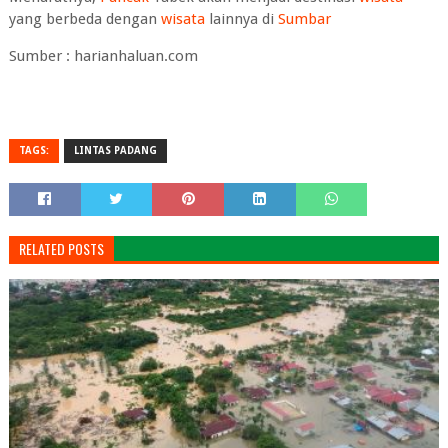
yang berbeda dengan
wisata
lainnya di
Sumbar
Sumber : harianhaluan.com
TAGS:
LINTAS PADANG
RELATED POSTS