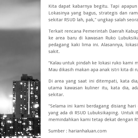
Kita dapat kabarnya begitu. Tapi apapun
Lokasinya yang bagus, strategis dan ra
sekitar RSUD lah, pak," ungkap salah seo
Terkait rencana Pemerintah Daerah Kabu
ke area baru di kawasan Ruko Lubuksik
pedagang kaki lima ini. Alasannya, lokas
sakit.
“Kalau untuk pindah ke lokasi ruko kami 
Mau dikasih makan apa anak istri kita di 
Di area yang saat ini ditempati, kata d
utama kawasan kuliner itu, kata dia, a
sekitar.
"Selama ini kami berdagang disiang har
yang ada di RSUD Lubuksikaping. Untuk 
memindahkan kami tetap dekat dengan RS
Sumber : harianhaluan.com