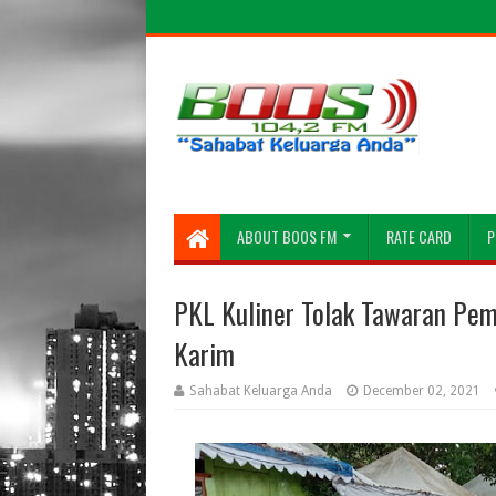
ABOUT BOOS FM
RATE CARD
P
PKL Kuliner Tolak Tawaran Pem
Karim
Sahabat Keluarga Anda
December 02, 2021