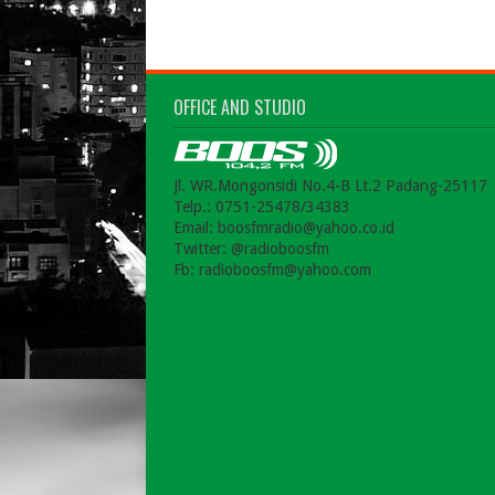
OFFICE AND STUDIO
Jl. WR.Mongonsidi No.4-B Lt.2 Padang-25117
Telp.: 0751-25478/34383
Email: boosfmradio@yahoo.co.id
Twitter: @radioboosfm
Fb: radioboosfm@yahoo.com