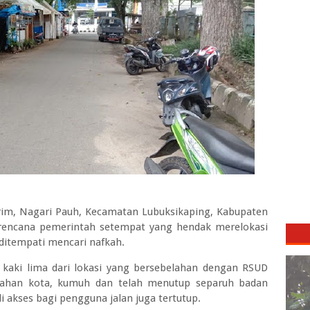
rim, Nagari Pauh, Kecamatan Lubuksikaping, Kabupaten
h rencana pemerintah setempat yang hendak merelokasi
 ditempati mencari nafkah.
kaki lima dari lokasi yang bersebelahan dengan RSUD
ndahan kota, kumuh dan telah menutup separuh badan
i akses bagi pengguna jalan juga tertutup.