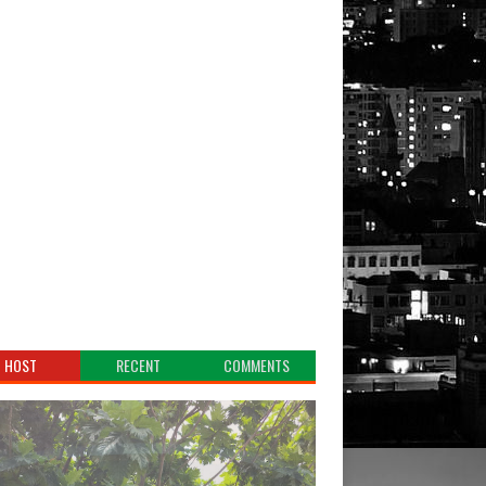
HOST
RECENT
COMMENTS