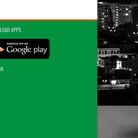
LOAD APPS
OR