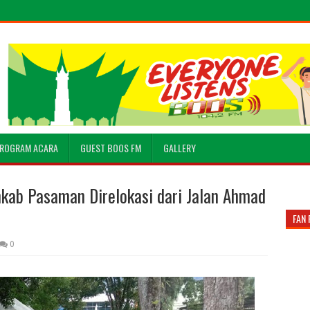
ROGRAM ACARA
GUEST BOOS FM
GALLERY
kab Pasaman Direlokasi dari Jalan Ahmad
FAN 
0