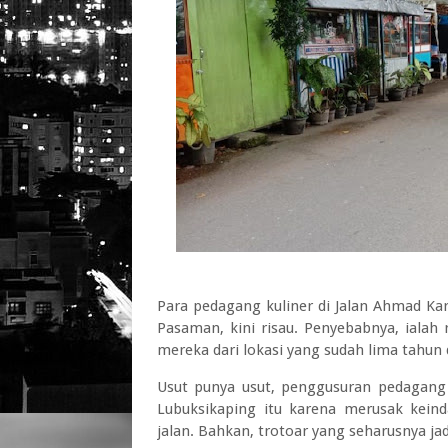
Para pedagang kuliner di Jalan Ahmad Ka
Pasaman, kini risau. Penyebabnya, iala
mereka dari lokasi yang sudah lima tahun
Usut punya usut, penggusuran pedagang 
Lubuksikaping itu karena merusak kei
jalan. Bahkan, trotoar yang seharusnya jad