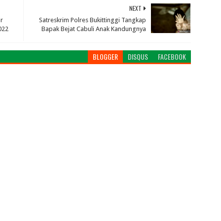
NEXT
ar
Satreskrim Polres Bukittinggi Tangkap
022
Bapak Bejat Cabuli Anak Kandungnya
BLOGGER
DISQUS
FACEBOOK