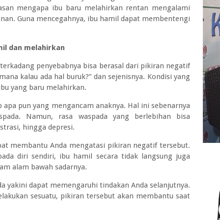
alasan mengapa ibu baru melahirkan rentan mengalami
inan. Guna mencegahnya, ibu hamil dapat membentengi
mil dan melahirkan
terkadang penyebabnya bisa berasal dari pikiran negatif
agaimana kalau ada hal buruk?” dan sejenisnya. Kondisi yang
ibu yang baru melahirkan.
ap apa pun yang mengancam anaknya. Hal ini sebenarnya
spada. Namun, rasa waspada yang berlebihan bisa
trasi, hingga depresi.
apat membantu Anda mengatasi pikiran negatif tersebut.
da diri sendiri, ibu hamil secara tidak langsung juga
lam alam bawah sadarnya.
da yakini dapat memengaruhi tindakan Anda selanjutnya.
akukan sesuatu, pikiran tersebut akan membantu saat