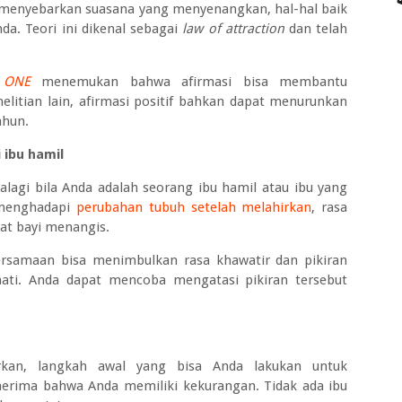
menyebarkan suasana yang menyenangkan, hal-hal baik
a. Teori ini dikenal sebagai
law of attraction
dan telah
 ONE
menemukan bahwa afirmasi bisa membantu
litian lain, afirmasi positif bahkan dapat menurunkan
ahun.
 ibu hamil
alagi bila Anda adalah seorang ibu hamil atau ibu yang
 menghadapi
perubahan tubuh setelah melahirkan
, rasa
aat bayi menangis.
ersamaan bisa menimbulkan rasa khawatir dan pikiran
 hati. Anda dapat mencoba mengatasi pikiran tersebut
rkan, langkah awal yang bisa Anda lakukan untuk
erima bahwa Anda memiliki kekurangan. Tidak ada ibu