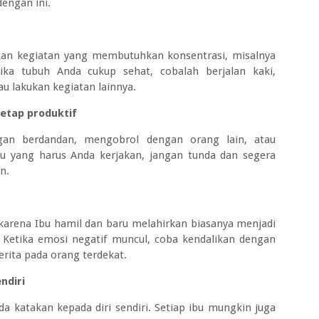
dengan ini.
kan kegiatan yang membutuhkan konsentrasi, misalnya
a tubuh Anda cukup sehat, cobalah berjalan kaki,
u lakukan kegiatan lainnya.
tetap produktif
gan berdandan, mengobrol dengan orang lain, atau
u yang harus Anda kerjakan, jangan tunda dan segera
n.
n karena Ibu hamil dan baru melahirkan biasanya menjadi
. Ketika emosi negatif muncul, coba kendalikan dengan
cerita pada orang terdekat.
ndiri
da katakan kepada diri sendiri. Setiap ibu mungkin juga