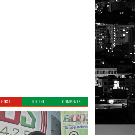
HOST
RECENT
COMMENTS