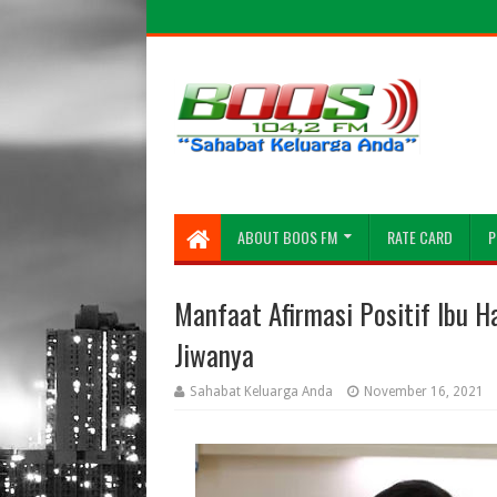
ABOUT BOOS FM
RATE CARD
P
Manfaat Afirmasi Positif Ibu H
Jiwanya
Sahabat Keluarga Anda
November 16, 2021