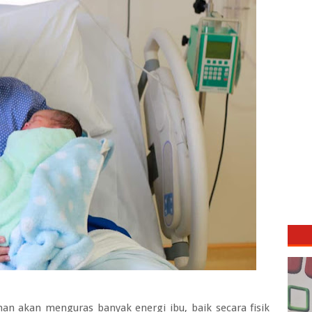
nan akan menguras banyak energi ibu, baik secara fisik