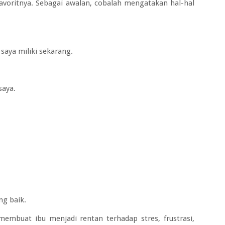
favoritnya. Sebagai awalan, cobalah mengatakan hal-hal
aya miliki sekarang.
saya.
ng baik.
embuat ibu menjadi rentan terhadap stres, frustrasi,