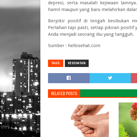
depresi, serta masalah kejiwaan lainnya
hamil maupun yang baru melahirkan dalam
Berpikir positif di tengah kesibukan me
Perlahan tapi pasti, setiap pikiran posit
Anda menjadi seorang ibu yang tangguh.
Sumber : hellosehat.com
TAGS:
KESEHATAN
RELATED POSTS