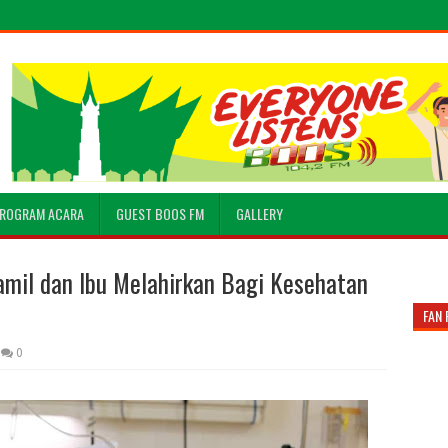
ROGRAM ACARA
GUEST BOOS FM
GALLERY
amil dan Ibu Melahirkan Bagi Kesehatan
FAN 
0