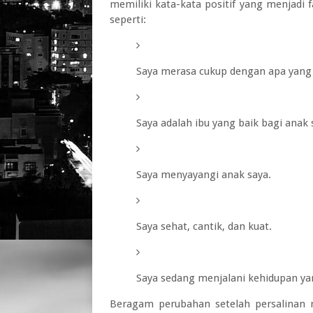
memiliki kata-kata positif yang menjadi 
seperti:
Saya merasa cukup dengan apa yang s
Saya adalah ibu yang baik bagi anak 
Saya menyayangi anak saya.
Saya sehat, cantik, dan kuat.
Saya sedang menjalani kehidupan ya
Beragam perubahan setelah persalinan m