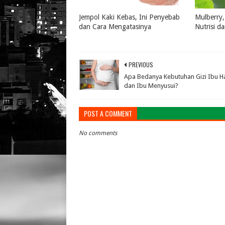
Jempol Kaki Kebas, Ini Penyebab
Mulberry,
dan Cara Mengatasinya
Nutrisi d
July 16, 2026
0
July 16, 
PREVIOUS
Apa Bedanya Kebutuhan Gizi Ibu H
dan Ibu Menyusui?
POST A COMMENT
No comments