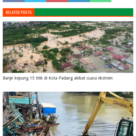
RELATED POSTS
Banjir kepung 15 titik di Kota Padang akibat cuaca ekstrem
August 04, 2026
0