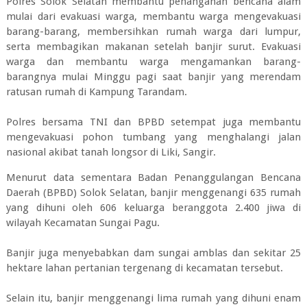
Polres Solok Selatan membantu penanganan bencana alam
mulai dari evakuasi warga, membantu warga mengevakuasi
barang-barang, membersihkan rumah warga dari lumpur,
serta membagikan makanan setelah banjir surut. Evakuasi
warga dan membantu warga mengamankan barang-
barangnya mulai Minggu pagi saat banjir yang merendam
ratusan rumah di Kampung Tarandam.
Polres bersama TNI dan BPBD setempat juga membantu
mengevakuasi pohon tumbang yang menghalangi jalan
nasional akibat tanah longsor di Liki, Sangir.
Menurut data sementara Badan Penanggulangan Bencana
Daerah (BPBD) Solok Selatan, banjir menggenangi 635 rumah
yang dihuni oleh 606 keluarga beranggota 2.400 jiwa di
wilayah Kecamatan Sungai Pagu.
Banjir juga menyebabkan dam sungai amblas dan sekitar 25
hektare lahan pertanian tergenang di kecamatan tersebut.
Selain itu, banjir menggenangi lima rumah yang dihuni enam