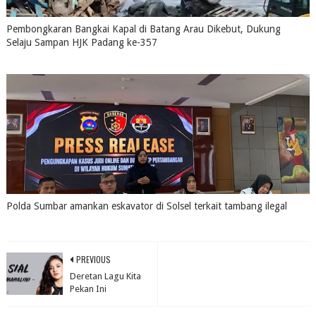
Pembongkaran Bangkai Kapal di Batang Arau Dikebut, Dukung
Selaju Sampan HJK Padang ke-357
July 31, 2026
0
Polda Sumbar amankan eskavator di Solsel terkait tambang ilegal
July 31, 2026
0
PREVIOUS
Deretan Lagu Kita
Pekan Ini