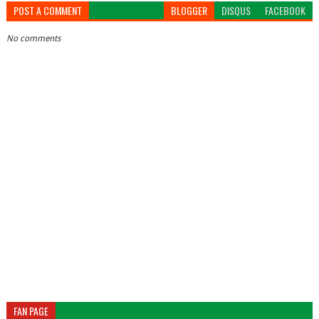
POST A COMMENT
BLOGGER
DISQUS
FACEBOOK
No comments
FAN PAGE