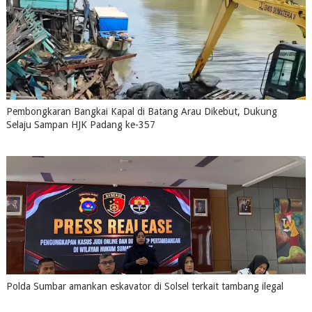
Pembongkaran Bangkai Kapal di Batang Arau Dikebut, Dukung
Selaju Sampan HJK Padang ke-357
July 31, 2026
0
Polda Sumbar amankan eskavator di Solsel terkait tambang ilegal
July 31, 2026
0