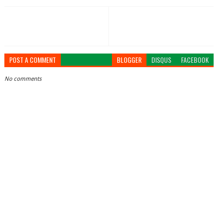
POST A COMMENT
BLOGGER
DISQUS
FACEBOOK
No comments