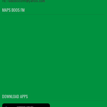
Fb: radioboosfm@yahoo.com
MAPS BOOS FM
DOWNLOAD APPS