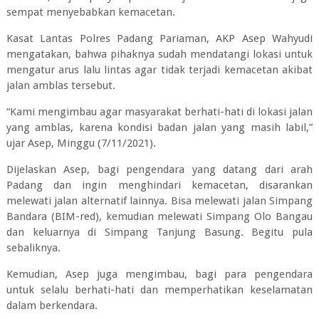
sempat menyebabkan kemacetan.
Kasat Lantas Polres Padang Pariaman, AKP Asep Wahyudi
mengatakan, bahwa pihaknya sudah mendatangi lokasi untuk
mengatur arus lalu lintas agar tidak terjadi kemacetan akibat
jalan amblas tersebut.
“Kami mengimbau agar masyarakat berhati-hati di lokasi jalan
yang amblas, karena kondisi badan jalan yang masih labil,”
ujar Asep, Minggu (7/11/2021).
Dijelaskan Asep, bagi pengendara yang datang dari arah
Padang dan ingin menghindari kemacetan, disarankan
melewati jalan alternatif lainnya. Bisa melewati jalan Simpang
Bandara (BIM-red), kemudian melewati Simpang Olo Bangau
dan keluarnya di Simpang Tanjung Basung. Begitu pula
sebaliknya.
Kemudian, Asep juga mengimbau, bagi para pengendara
untuk selalu berhati-hati dan memperhatikan keselamatan
dalam berkendara.